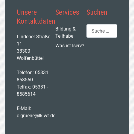
Unsere
Services
Suchen
Kontaktdaten
Suchen
Bildung &
Teilhabe
Lindener Straße
11
Was ist Iserv?
38300
Wolfenbüttel
Telefon: 05331 -
858560
Telfax: 05331 -
8585614
E-Mail:
c.gruene@lk-wf.de