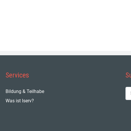
Services
S
Su
Bildung & Teilhabe
Was ist Iserv?