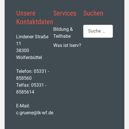
Unsere
Services
Suchen
Kontaktdaten
Suchen
Bildung &
Teilhabe
Lindener Straße
11
Was ist Iserv?
38300
Wolfenbüttel
Telefon: 05331 -
858560
Telfax: 05331 -
8585614
E-Mail:
c.gruene@lk-wf.de