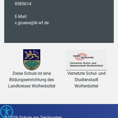
8585614
E-Mail:
c.gruene@lk-wf.de
Vernetzte Schul- und
Diese Schule ist eine
Studienstadt
Bildungseinrichtung des
Wolfenbüttel
Landkreises Wolfenbüttel
© 2026 Schule am Teichgarten