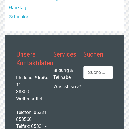
Ganztag
Schulblog
Unsere
Services
Suchen
Kontaktdaten
Suchen
Bildung &
Teilhabe
Lindener Straße
11
Was ist Iserv?
38300
Wolfenbüttel
Telefon: 05331 -
858560
Telfax: 05331 -