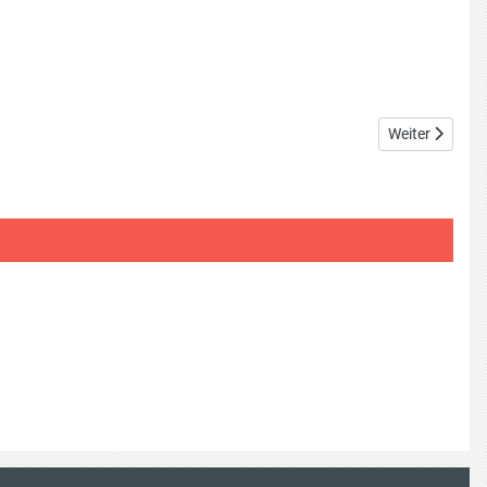
Nächster Beitr
Weiter