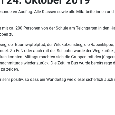
 24. Oktober 2019
sonderen Ausflug. Alle Klassen sowie alle Mitarbeiterinnen un
 mit ca. 200 Personen von der Schule am Teichgarten in den Ha
ppen zu.
rg, der Baumwipfelpfad, der Wildkatzenstieg, die Rabenklippe,
det. Zu Fuß oder auch mit der Seilbahn wurde der Weg zurückg
ken konnten. Mittags machten sich die Gruppen mit den jüngere
nachmittags wieder zurück. Die Zeit im Bus wurde bereits rege 
zu zeigen.
ehr positiv, so dass ein Wandertag wie dieser sicherlich auch i