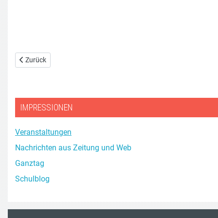
Vorheriger Beitrag: Einschulung Fotos
Zurück
IMPRESSIONEN
Veranstaltungen
Nachrichten aus Zeitung und Web
Ganztag
Schulblog