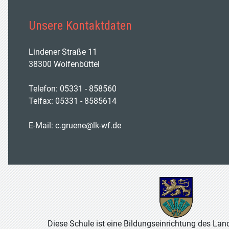
Unsere Kontaktdaten
Lindener Straße 11
38300 Wolfenbüttel
Telefon: 05331 - 858560
Telfax: 05331 - 8585614
E-Mail:
c.gruene@lk-wf.de
Diese Schule ist eine Bildungseinrichtung des Lan