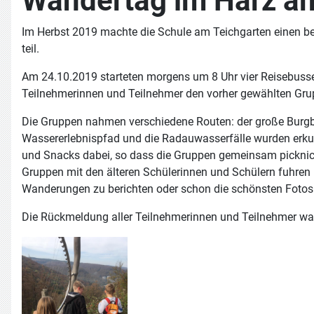
Wandertag im Harz am
Im Herbst 2019 machte die Schule am Teichgarten einen be
teil.
Am 24.10.2019 starteten morgens um 8 Uhr vier Reisebusse
Teilnehmerinnen und Teilnehmer den vorher gewählten Gru
Die Gruppen nahmen verschiedene Routen: der große Burgbe
Wassererlebnispfad und die Radauwasserfälle wurden erkun
und Snacks dabei, so dass die Gruppen gemeinsam picknic
Gruppen mit den älteren Schülerinnen und Schülern fuhren 
Wanderungen zu berichten oder schon die schönsten Fotos 
Die Rückmeldung aller Teilnehmerinnen und Teilnehmer war s