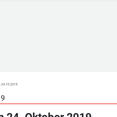
 24.10.2019
19