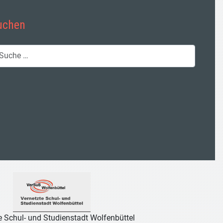
uchen
chen
e Schul- und Studienstadt Wolfenbüttel